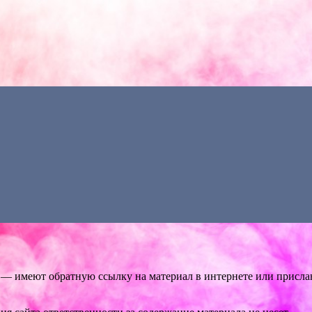
 — имеют обратную ссылку на материал в интернете или присла