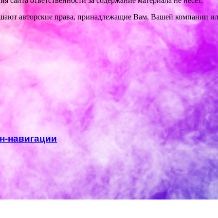
 сайта ответственности за содержание материала не несет.
шают авторские права, принадлежащие Вам, Вашей компании ил
н-навигации