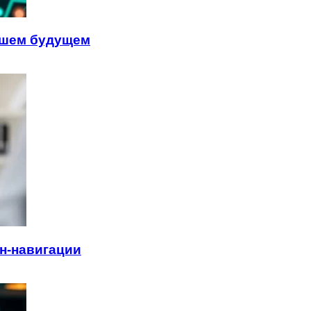
айшем будущем
н-навигации