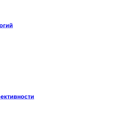
огий
ективности