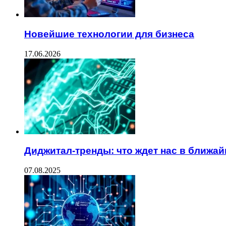
Новейшие технологии для бизнеса
17.06.2026
Диджитал-тренды: что ждет нас в ближ
07.08.2025