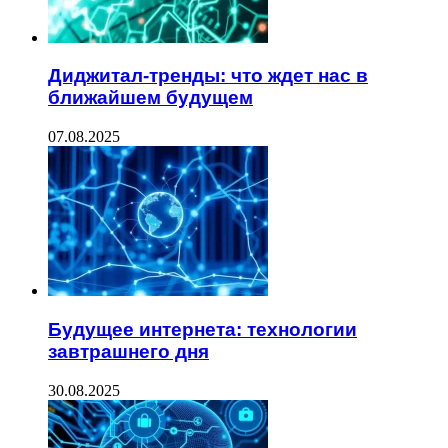
Диджитал-тренды: что ждет нас в
ближайшем будущем
07.08.2025
Будущее интернета: технологии
завтрашнего дня
30.08.2025