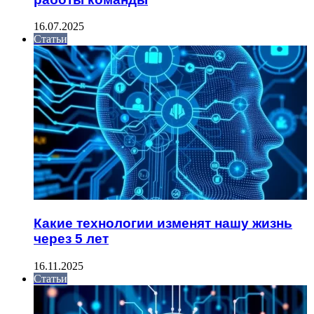
16.07.2025
Статьи
Какие технологии изменят нашу жизнь
через 5 лет
16.11.2025
Статьи