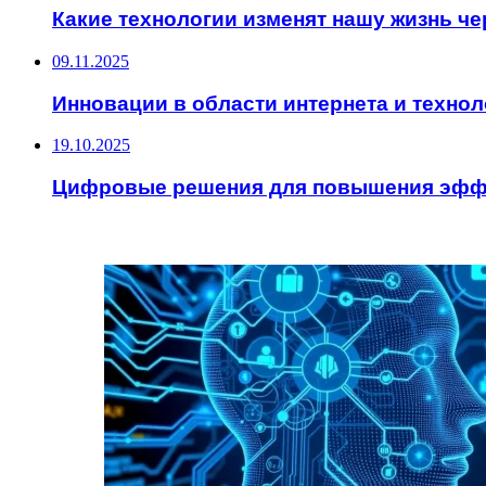
Какие технологии изменят нашу жизнь чер
09.11.2025
Инновации в области интернета и технол
19.10.2025
Цифровые решения для повышения эфф
ИНТЕРЕСНОЕ