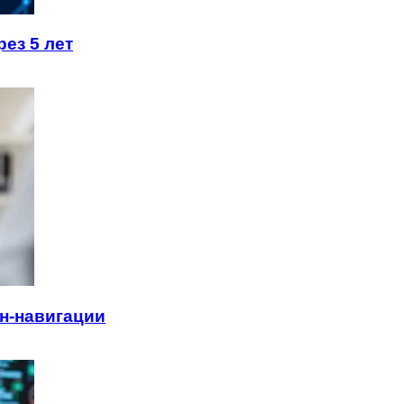
ез 5 лет
н-навигации