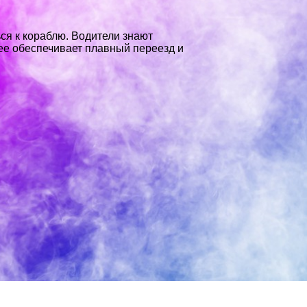
ся к кораблю. Водители знают
ее обеспечивает плавный переезд и