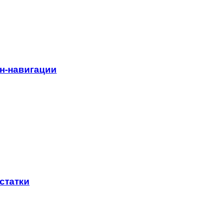
н-навигации
статки