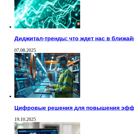
Диджитал-тренды: что ждет нас в ближ
07.08.2025
Цифровые решения для повышения эфф
19.10.2025