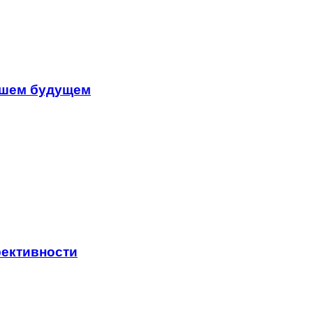
айшем будущем
ективности