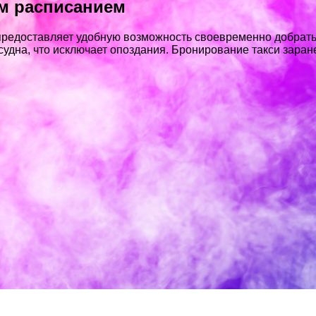
ым расписанием
 предоставляет удобную возможность своевременно добрать
дна, что исключает опоздания. Бронирование такси заран