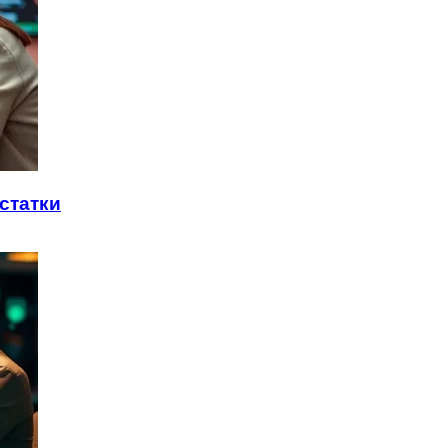
статки