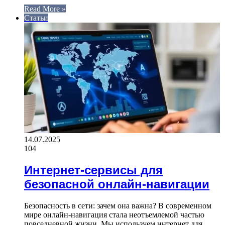
Read More »
Статьи
14.07.2025
104
Интернет-сервисы для
безопасной онлайн-навигации
Безопасность в сети: зачем она важна? В современном
мире онлайн-навигация стала неотъемлемой частью
повседневной жизни. Мы используем интернет для