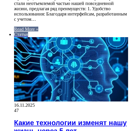
стали неотъемлемой частью нашей повседневной
жизни, предлагая ряд преимуществ: 1. Удобство
использования: Благодаря интерфейсам, разработанным
с учетом…
Read More »
Статьи
16.11.2025
47
Какие технологии изменят нашу
жизнь через 5 лет