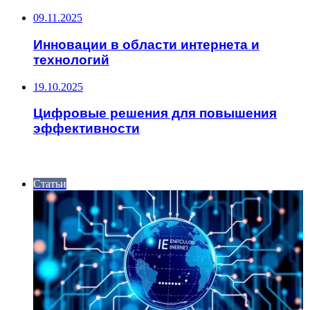
09.11.2025
Инновации в области интернета и
технологий
19.10.2025
Цифровые решения для повышения
эффективности
ИНТЕРЕСНОЕ
Статьи