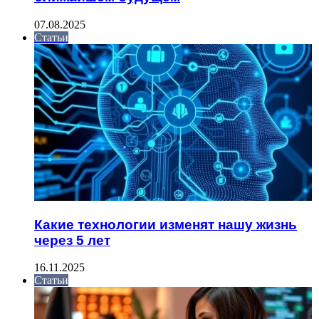
07.08.2025
Статьи
Какие технологии изменят нашу жизнь
через 5 лет
16.11.2025
Статьи