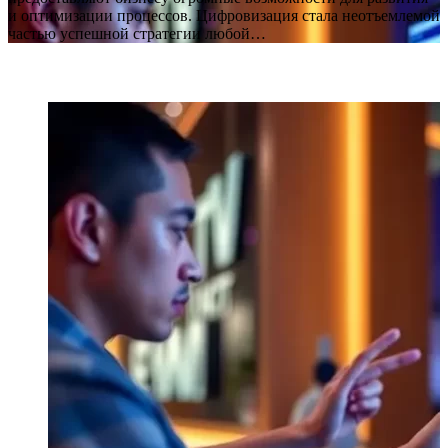
и оптимизации процессов. Цифровизация стала неотъемлемой
частью успешной стратегии любой…
ПОПУЛЯРНЫЕ СТАТЬИ